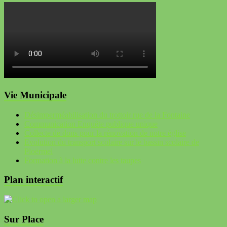
Vie Municipale
Désimperméabilisation du trottoir rue de la Fontaine
Communication Enquête publique unique
Collecte de dons pour la rénovation de notre église
Evolution du transport scolaire sur le bassin scolaire de
Ploërmel
Formation à la lutte contre les taupes
Plan interactif
Sur Place