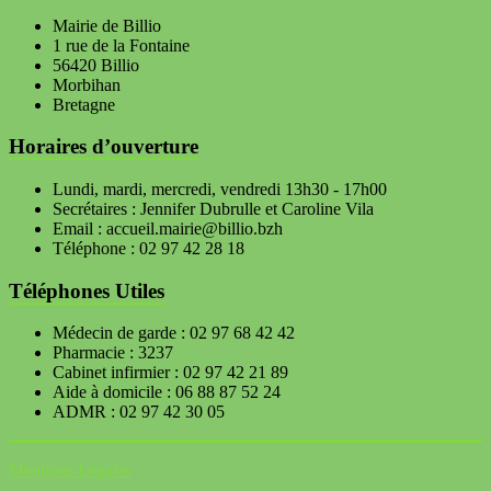
Mairie de Billio
1 rue de la Fontaine
56420 Billio
Morbihan
Bretagne
Horaires d’ouverture
Lundi, mardi, mercredi, vendredi 13h30 - 17h00
Secrétaires : Jennifer Dubrulle et Caroline Vila
Email : accueil.mairie@billio.bzh
Téléphone : 02 97 42 28 18
Téléphones Utiles
Médecin de garde : 02 97 68 42 42
Pharmacie : 3237
Cabinet infirmier : 02 97 42 21 89
Aide à domicile : 06 88 87 52 24
ADMR : 02 97 42 30 05
Mentions Légales