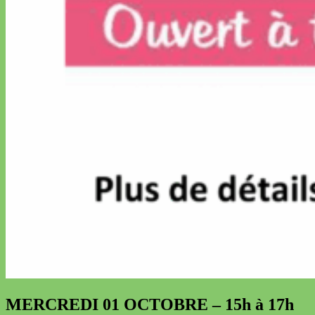
MERCREDI 01 OCTOBRE – 15h à 17h