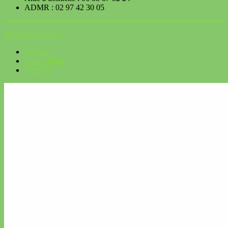
ADMR : 02 97 42 30 05
Mentions Légales
Sitemap
Accessibilité
Contact