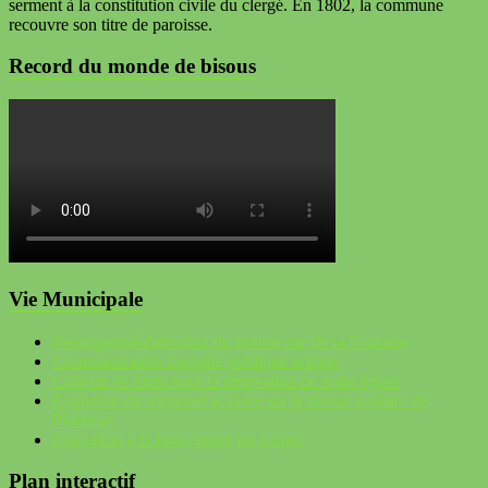
serment à la constitution civile du clergé. En 1802, la commune
recouvre son titre de paroisse.
Record du monde de bisous
Vie Municipale
Désimperméabilisation du trottoir rue de la Fontaine
Communication Enquête publique unique
Collecte de dons pour la rénovation de notre église
Evolution du transport scolaire sur le bassin scolaire de
Ploërmel
Formation à la lutte contre les taupes
Plan interactif