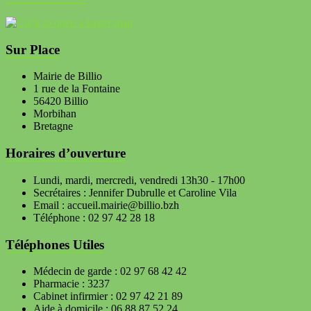
Sur Place
Mairie de Billio
1 rue de la Fontaine
56420 Billio
Morbihan
Bretagne
Horaires d’ouverture
Lundi, mardi, mercredi, vendredi 13h30 - 17h00
Secrétaires : Jennifer Dubrulle et Caroline Vila
Email : accueil.mairie@billio.bzh
Téléphone : 02 97 42 28 18
Téléphones Utiles
Médecin de garde : 02 97 68 42 42
Pharmacie : 3237
Cabinet infirmier : 02 97 42 21 89
Aide à domicile : 06 88 87 52 24