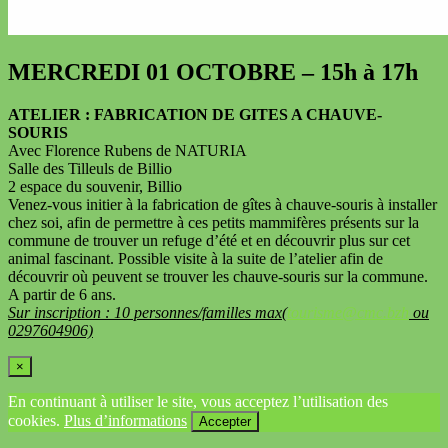
MERCREDI 01 OCTOBRE – 15h à 17h
ATELIER : FABRICATION DE GITES A CHAUVE-
SOURIS
Avec Florence Rubens de NATURIA
Salle des Tilleuls de Billio
2 espace du souvenir, Billio
Venez-vous initier à la fabrication de gîtes à chauve-souris à installer
chez soi, afin de permettre à ces petits mammifères présents sur la
commune de trouver un refuge d’été et en découvrir plus sur cet
animal fascinant. Possible visite à la suite de l’atelier afin de
découvrir où peuvent se trouver les chauve-souris sur la commune.
A partir de 6 ans.
Sur inscription : 10 personnes/familles max(
tourisme@cmc.bzh
ou
0297604906)
×
En continuant à utiliser le site, vous acceptez l’utilisation des
cookies.
Plus d’informations
Accepter