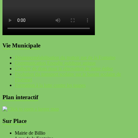
Vie Municipale
Désimperméabilisation du trottoir rue de la Fontaine
Communication Enquête publique unique
Collecte de dons pour la rénovation de notre église
Evolution du transport scolaire sur le bassin scolaire de
Ploërmel
Formation à la lutte contre les taupes
Plan interactif
Sur Place
Mairie de Billio