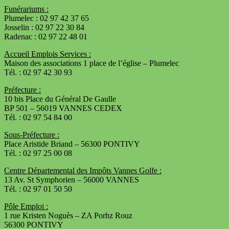
Funérariums :
Plumelec : 02 97 42 37 65
Josselin : 02 97 22 30 84
Radenac : 02 97 22 48 01
Accueil Emplois Services :
Maison des associations 1 place de l’église – Plumelec
Tél. : 02 97 42 30 93
Préfecture :
10 bis Place du Général De Gaulle
BP 501 – 56019 VANNES CEDEX
Tél. : 02 97 54 84 00
Sous-Préfecture :
Place Aristide Briand – 56300 PONTIVY
Tél. : 02 97 25 00 08
Centre Départemental des Impôts Vannes Golfe :
13 Av. St Symphorien – 56000 VANNES
Tél. : 02 97 01 50 50
Pôle Emploi :
1 rue Kristen Noguès – ZA Porhz Rouz
56300 PONTIVY