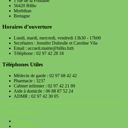
1 rue de la Fontaine
56420 Billio
Morbihan
Bretagne
Horaires d’ouverture
Lundi, mardi, mercredi, vendredi 13h30 - 17h00
Secrétaires : Jennifer Dubrulle et Caroline Vila
Email : accueil.mairie@billio.bzh
Téléphone : 02 97 42 28 18
Téléphones Utiles
Médecin de garde : 02 97 68 42 42
Pharmacie : 3237
Cabinet infirmier : 02 97 42 21 89
Aide à domicile : 06 88 87 52 24
ADMR : 02 97 42 30 05
Mentions Légales
Sitemap
Accessibilité