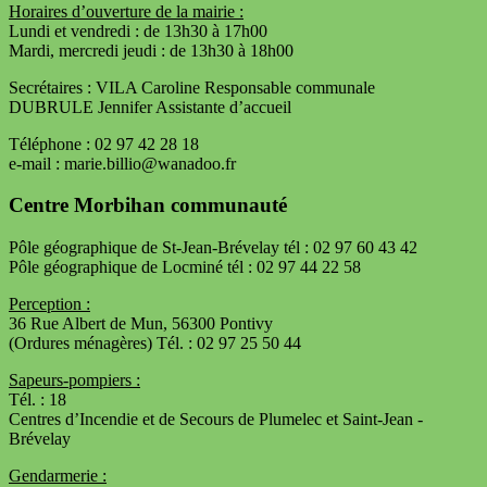
Horaires d’ouverture de la mairie :
Lundi et vendredi : de 13h30 à 17h00
Mardi, mercredi jeudi : de 13h30 à 18h00
Secrétaires : VILA Caroline Responsable communale
DUBRULE Jennifer Assistante d’accueil
Téléphone : 02 97 42 28 18
e-mail : marie.billio@wanadoo.fr
Centre Morbihan communauté
Pôle géographique de St-Jean-Brévelay tél : 02 97 60 43 42
Pôle géographique de Locminé tél : 02 97 44 22 58
Perception :
36 Rue Albert de Mun, 56300 Pontivy
(Ordures ménagères) Tél. : 02 97 25 50 44
Sapeurs-pompiers :
Tél. : 18
Centres d’Incendie et de Secours de Plumelec et Saint-Jean -
Brévelay
Gendarmerie :