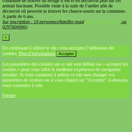
commune de trouver un refuge d’été et en découvrir plus sur cet
animal fascinant. Possible visite à la suite de l’atelier afin de
découvrir où peuvent se trouver les chauve-souris sur la commune.
A partir de 6 ans.
Sur inscription : 10 personnes/familles max(
tourisme@cmc.bzh
ou
0297604906)
×
En continuant à utiliser le site, vous acceptez l’utilisation des
cookies.
Plus d’informations
Accepter
Les paramètres des cookies sur ce site sont définis sur « accepter les
cookies » pour vous offrir la meilleure expérience de navigation
possible. Si vous continuez à utiliser ce site sans changer vos
paramètres de cookies ou si vous cliquez sur "Accepter" ci-dessous,
vous consentez à cela.
Fermer