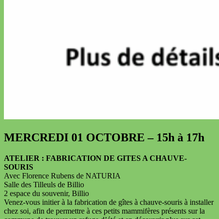
MERCREDI 01 OCTOBRE – 15h à 17h
ATELIER : FABRICATION DE GITES A CHAUVE-
SOURIS
Avec Florence Rubens de NATURIA
Salle des Tilleuls de Billio
2 espace du souvenir, Billio
Venez-vous initier à la fabrication de gîtes à chauve-souris à installer
chez soi, afin de permettre à ces petits mammifères présents sur la