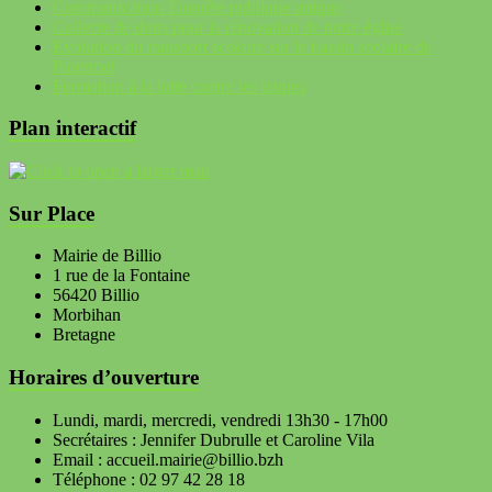
Communication Enquête publique unique
Collecte de dons pour la rénovation de notre église
Evolution du transport scolaire sur le bassin scolaire de
Ploërmel
Formation à la lutte contre les taupes
Plan interactif
Sur Place
Mairie de Billio
1 rue de la Fontaine
56420 Billio
Morbihan
Bretagne
Horaires d’ouverture
Lundi, mardi, mercredi, vendredi 13h30 - 17h00
Secrétaires : Jennifer Dubrulle et Caroline Vila
Email : accueil.mairie@billio.bzh
Téléphone : 02 97 42 28 18