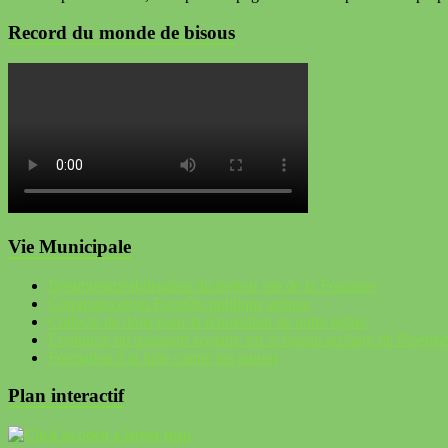
Record du monde de bisous
Vie Municipale
Désimperméabilisation du trottoir rue de la Fontaine
Communication Enquête publique unique
Collecte de dons pour la rénovation de notre église
Evolution du transport scolaire sur le bassin scolaire de Ploërme
Formation à la lutte contre les taupes
Plan interactif