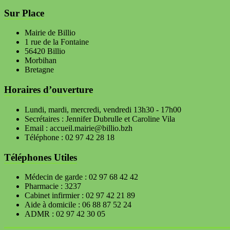
Sur Place
Mairie de Billio
1 rue de la Fontaine
56420 Billio
Morbihan
Bretagne
Horaires d’ouverture
Lundi, mardi, mercredi, vendredi 13h30 - 17h00
Secrétaires : Jennifer Dubrulle et Caroline Vila
Email : accueil.mairie@billio.bzh
Téléphone : 02 97 42 28 18
Téléphones Utiles
Médecin de garde : 02 97 68 42 42
Pharmacie : 3237
Cabinet infirmier : 02 97 42 21 89
Aide à domicile : 06 88 87 52 24
ADMR : 02 97 42 30 05